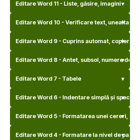
Editare Word 11 - Liste, găsire, imagini
Editare Word 10 - Verificare text, unealta Co
Editare Word 9 - Cuprins automat, copiere și 
Editare Word 8 - Antet, subsol, numere de pa
Editare Word 7 - Tabele
Editare Word 6 - Indentare simplă și specială,
Editare Word 5 - Formatarea unei cereri, apli
Editare Word 4 - Formatare la nivel de pagină