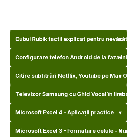
Cubul Rubik tactil explicat pentru nevăzători (
Configurare telefon Android de la faza inițial
Citire subtitrări Netflix, Youtube pe Mac OS X
Televizor Samsung cu Ghid Vocal în limba r
Microsoft Excel 4 - Aplicații practice
Microsoft Excel 3 - Formatare celule - Numere