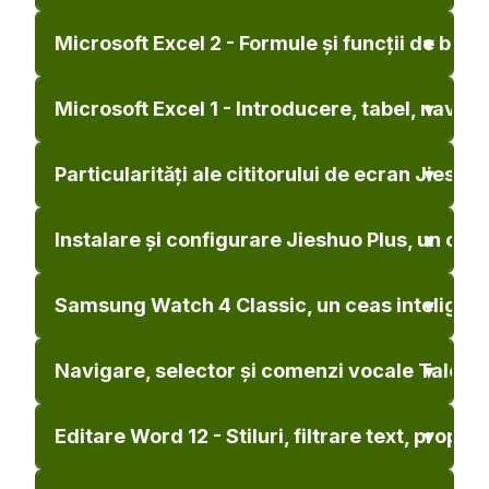
Microsoft Excel 2 - Formule și funcții de bază
Microsoft Excel 1 - Introducere, tabel, naviga
Particularități ale cititorului de ecran Jieshu
Instalare și configurare Jieshuo Plus, un citi
Samsung Watch 4 Classic, un ceas inteligent
Navigare, selector și comenzi vocale TalckBa
Editare Word 12 - Stiluri, filtrare text, propr