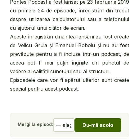
Pontes Podcast a fost lansat pe 23 februarie 2019
cu primele 24 de episoade, înregistrări din trecut
despre utilizarea calculatorului sau a telefonului
cu ajutorul unui cititor de ecran.
Aceste înregistrări dinaintea lansării au fost create
de Velicu Gruia și Emanuel Boboiu și nu au fost
prevăzute pentru a fi incluse într-un podcast, de
aceea pot fi mai puțin îngrijite din punctul de
vedere al calității sunetului sau al structurii.
Episoadele care vor fi apărut ulterior sunt create
special pentru acest podcast.
Mergi la episod:
Du-mă acolo