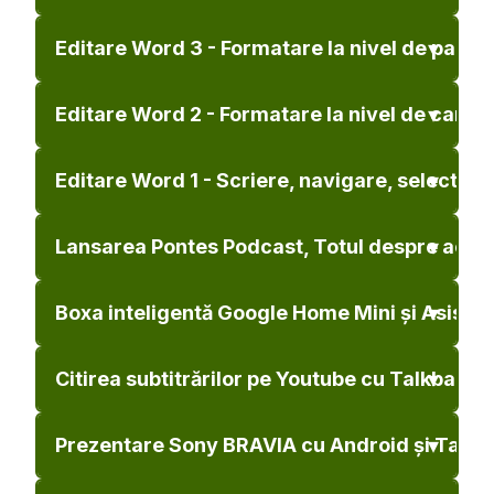
Editare Word 3 - Formatare la nivel de paragra
Editare Word 2 - Formatare la nivel de caracte
Editare Word 1 - Scriere, navigare, selectare 
Lansarea Pontes Podcast, Totul despre acces
Boxa inteligentă Google Home Mini și Asiste
Citirea subtitrărilor pe Youtube cu Talkback
Prezentare Sony BRAVIA cu Android și TalkB