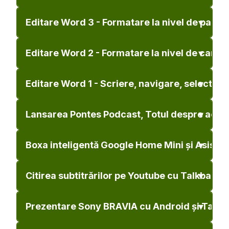
Editare Word 3 - Formatare la nivel de paragra
Editare Word 2 - Formatare la nivel de caracte
Editare Word 1 - Scriere, navigare, selectare 
Lansarea Pontes Podcast, Totul despre acces
Boxa inteligentă Google Home Mini și Asiste
Citirea subtitrărilor pe Youtube cu Talkback
Prezentare Sony BRAVIA cu Android și TalkB