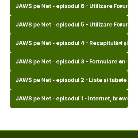
JAWS pe Net - episodul 6 - Utilizare Forum p
JAWS pe Net - episodul 5 - Utilizare Forum p
JAWS pe Net - episodul 4 - Recapitulări și p
JAWS pe Net - episodul 3 - Formulare on-line
JAWS pe Net - episodul 2 - Liste și tabele
JAWS pe Net - episodul 1 - Internet, browser,