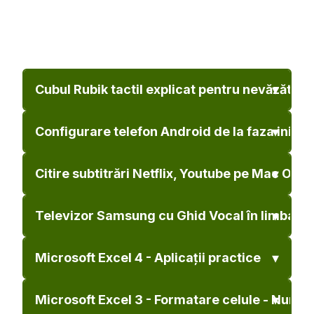
Cubul Rubik tactil explicat pentru nevăzători (
Configurare telefon Android de la faza inițial
Citire subtitrări Netflix, Youtube pe Mac OS X
Televizor Samsung cu Ghid Vocal în limba r
Microsoft Excel 4 - Aplicații practice
Microsoft Excel 3 - Formatare celule - Numere