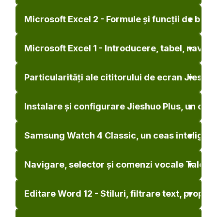
Microsoft Excel 2 - Formule și funcții de bază
Microsoft Excel 1 - Introducere, tabel, naviga
Particularități ale cititorului de ecran Jieshu
Instalare și configurare Jieshuo Plus, un citi
Samsung Watch 4 Classic, un ceas inteligent
Navigare, selector și comenzi vocale TalckBa
Editare Word 12 - Stiluri, filtrare text, propr