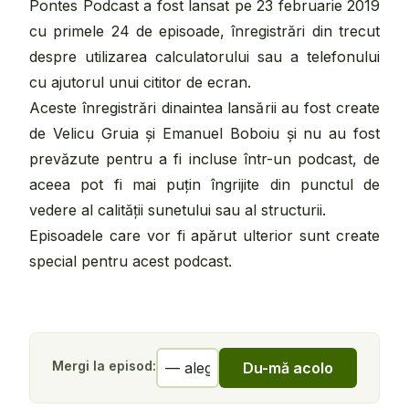
Pontes Podcast a fost lansat pe 23 februarie 2019
cu primele 24 de episoade, înregistrări din trecut
despre utilizarea calculatorului sau a telefonului
cu ajutorul unui cititor de ecran.
Aceste înregistrări dinaintea lansării au fost create
de Velicu Gruia și Emanuel Boboiu și nu au fost
prevăzute pentru a fi incluse într-un podcast, de
aceea pot fi mai puțin îngrijite din punctul de
vedere al calității sunetului sau al structurii.
Episoadele care vor fi apărut ulterior sunt create
special pentru acest podcast.
Mergi la episod:
Du-mă acolo