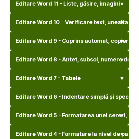
Editare Word 11 - Liste, găsire, imagini
Editare Word 10 - Verificare text, unealta Co
Editare Word 9 - Cuprins automat, copiere și 
Editare Word 8 - Antet, subsol, numere de pa
Editare Word 7 - Tabele
Editare Word 6 - Indentare simplă și specială,
Editare Word 5 - Formatarea unei cereri, apli
Editare Word 4 - Formatare la nivel de pagină