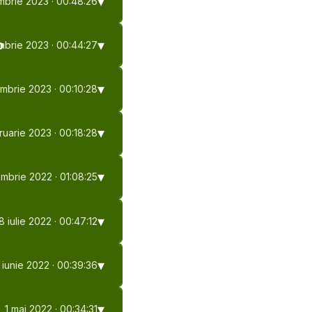
mbrie 2023
· 00:48:26
o
embrie 2023
· 00:44:27
embrie 2023
· 00:10:28
ruarie 2023
· 00:18:28
embrie 2022
· 01:08:25
8 iulie 2022
· 00:47:12
 iunie 2022
· 00:39:36
1 mai 2022
· 00:34:31