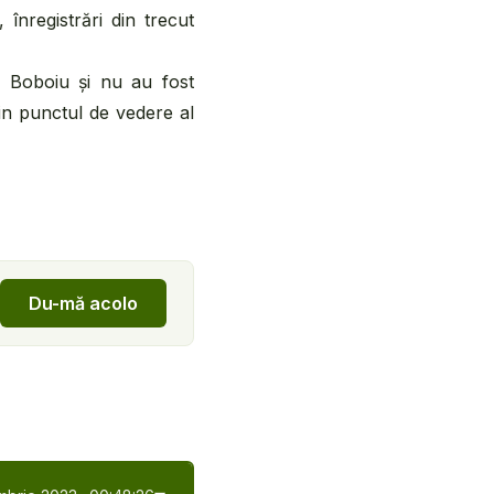
nregistrări din trecut
el Boboiu și nu au fost
din punctul de vedere al
Du-mă acolo