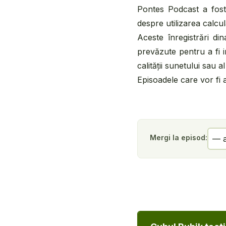
Pontes Podcast a fost 
despre utilizarea calcul
Aceste înregistrări di
prevăzute pentru a fi i
calității sunetului sau al
Episoadele care vor fi 
Mergi la episod: