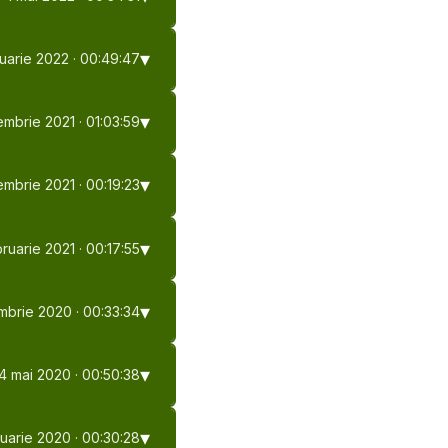
nuarie 2022
· 00:49:47
embrie 2021
· 01:03:59
embrie 2021
· 00:19:23
bruarie 2021
· 00:17:55
mbrie 2020
· 00:33:34
4 mai 2020
· 00:50:38
anuarie 2020
· 00:30:28