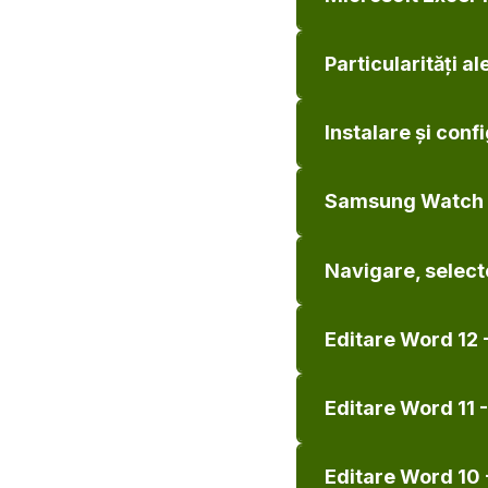
Particularități al
Instalare și conf
Samsung Watch 4 
Navigare, select
Editare Word 12 -
Editare Word 11 -
Editare Word 10 -