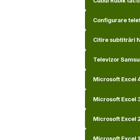
Cubul Rubik tacti
Configurare telef
Citire subtitrări
Televizor Samsu
Microsoft Excel 4
Microsoft Excel 3
Microsoft Excel 2
Microsoft Excel 1