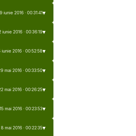
19 iunie 2016
· 00:31:41
2 iunie 2016
· 00:36:19
5 iunie 2016
· 00:52:58
29 mai 2016
· 00:33:50
22 mai 2016
· 00:26:25
15 mai 2016
· 00:23:53
8 mai 2016
· 00:22:35