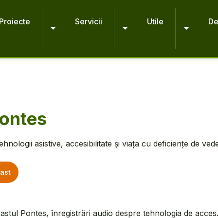
Proiecte
Servicii
Utile
De
ontes
hnologii asistive, accesibilitate și viața cu deficiențe de ved
ast
castul Pontes, înregistrări audio despre tehnologia de acces